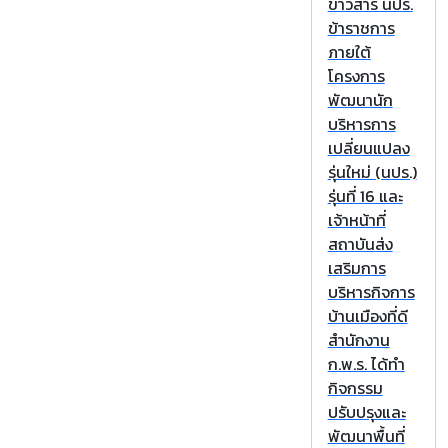
ข่าวสาร นปร.
ข้าราชการ
ภายใต้
โครงการ
พัฒนานัก
บริหารการ
เปลี่ยนแปลง
รุ่นใหม่ (นปร.)
รุ่นที่ 16 และ
เจ้าหน้าที่
สถาบันส่ง
เสริมการ
บริหารกิจการ
บ้านเมืองที่ดี
สำนักงาน
ก.พ.ร. ได้ทำ
กิจกรรม
ปรับปรุงและ
พัฒนาพื้นที่