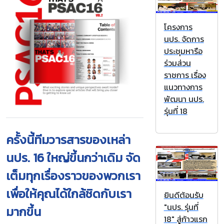
โครงการ
นปร. จัดการ
ประชุมหารือ
ร่วมส่วน
ราชการ เรื่อง
แนวทางการ
พัฒนา นปร.
รุ่นที่ 18
ครั้งนี้ทีมวารสารของเหล่า
นปร. 16 ใหญ่ขึ้นกว่าเดิม จัด
เต็มทุกเรื่องราวของพวกเรา
เพื่อให้คุณได้ใกล้ชิดกับเรา
ยินดีต้อนรับ
"นปร. รุ่นที่
มากขึ้น
18" สู่ก้าวแรก