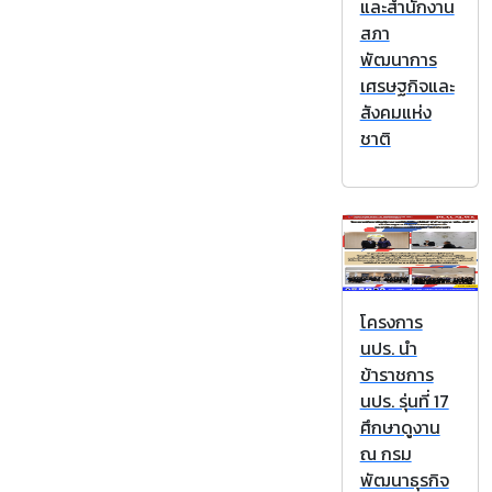
และสำนักงาน
สภา
พัฒนาการ
เศรษฐกิจและ
สังคมแห่ง
ชาติ
โครงการ
นปร. นำ
ข้าราชการ
นปร. รุ่นที่ 17
ศึกษาดูงาน
ณ กรม
พัฒนาธุรกิจ