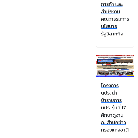
การค้า และ
สำนักงาน
คณะกรรมการ
นโยบาย
รัฐวิสาหกิจ
โครงการ
นปร. นำ
ข้าราชการ
นปร. รุ่นที่ 17
ศึกษาดูงาน
ณ สำนักข่าว
กรองแห่งชาติ