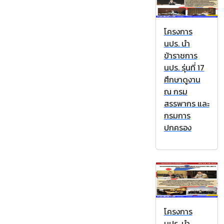
โครงการ
นปร. นำ
ข้าราชการ
นปร. รุ่นที่ 17
ศึกษาดูงาน
ณ กรม
สรรพากร และ
กรมการ
ปกครอง
โครงการ
นปร. นำ