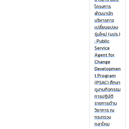
โครงการ
พัฒนานัก
บริหารการ
เปลี่ยนแปลง
รุ่นใหม่ (นปร.)
: Public
Service
Agent for
Change
Developmen
t Program
(PSAC) ศึกษา
ดูงานกิจกรรม
การปฏิบัติ
ราชการด้าน
วิชาการ ณ
กระทรวง
กลาโหม