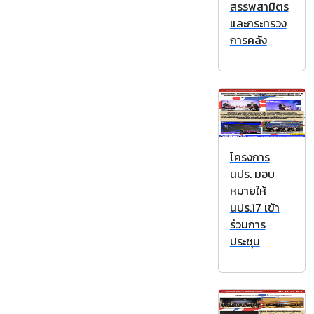
สรรพสามิตร
และกระทรวง
การคลัง
โครงการ
นปร. มอบ
หมายให้
นปร.17 เข้า
ร่วมการ
ประชุม