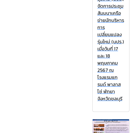
จัดการประชุม
สัมมนาเครือ
ข่ายนักบริหาร
การ
เปลี่ยนแปลง
รุ่นใหม่ (นปร.)
เมื่อวันที่ 17
และ 18
พฤษภาคม
2567 ณ
โรงแรมแก
รนด์ พาลาส
โซ่ พัทยา
จังหวัดชลบุรี