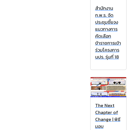
สำนักงาน
ก.พ.ร. จัด
ประชุมชี้แจง
แนวทางการ
คัดเลือก
ข้าราชการเข้า
ร่วมโครงการ
นปร. รุ่นที่ 18
The Next
Chapter of
Change | พิธี
มอบ