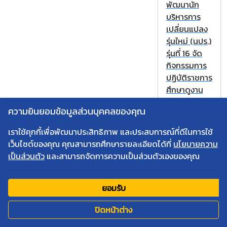
พัฒนานัก
บริหารการ
เปลี่ยนแปลง
รุ่นใหม่ (นปร.)
รุ่นที่ 16 จัด
กิจกรรมการ
ปฏิบัติราชการ
ศึกษาดูงาน
ด้านวิชาการ
ความยินยอมข้อมูลส่วนบุคคลของคุณ
ณ จังหวัด
ชลบุรี
เราใช้คุกกี้เพื่อพัฒนาประสิทธิภาพ และประสบการณ์ที่ดีในการใช้
เว็บไซต์ของคุณ คุณสามารถศึกษารายละเอียดได้ที่
นโยบายความ
เป็นส่วนตัว
และสามารถจัดการความเป็นส่วนตัวเองของคุณ
ยอมรับ
ปิดหน้าต่าง
ข่าวสาร นปร.
โครงการ