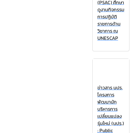
(PSAC) ศึกษา
ดูงานกิจกรรม
การปฏิบัติ
ราชการด้าน
วิชาการ ณ
UNESCAP
ข่าวสาร นปร.
โครงการ
พัฒนานัก
บริหารการ
เปลี่ยนแปลง
รุ่นใหม่ (นปร.)
: Public