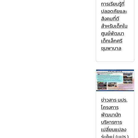
การเรียนรู้ที่
ปลอดภัยและ
สังคมที่ดี
สำหรับเด็กใน
ศูนย์พัฒนา
เด็กเล็กศรี
ชุมพาบาล
ข่าวสาร นปร.
โครงการ
พัฒนานัก
บริหารการ
เปลี่ยนแปลง
รุ่นใหม่ (นปร.)