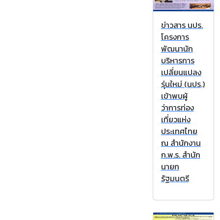
ข่าวสาร นปร.
โครงการ
พัฒนานัก
บริหารการ
เปลี่ยนแปลง
รุ่นใหม่ (นปร.)
เข้าพบผู้
ว่าการท่อง
เที่ยวแห่ง
ประเทศไทย
ณ สำนักงาน
ก.พ.ร. สำนัก
นายก
รัฐมนตรี