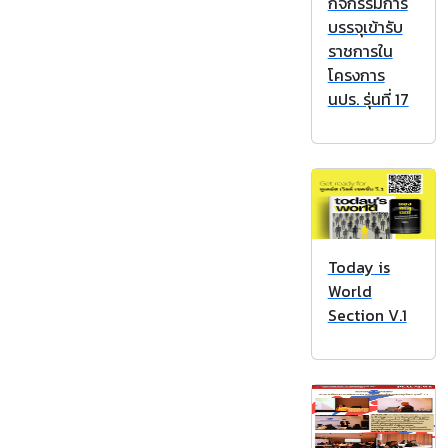
กิจกรรมการ
บรรจุเข้ารับ
ราชการใน
โครงการ
นปร. รุ่นที่ 17
Today is
World
Section V.1