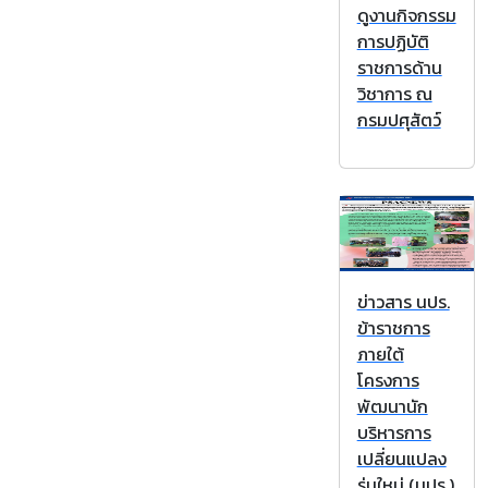
ดูงานกิจกรรม
การปฏิบัติ
ราชการด้าน
วิชาการ ณ
กรมปศุสัตว์
ข่าวสาร นปร.
ข้าราชการ
ภายใต้
โครงการ
พัฒนานัก
บริหารการ
เปลี่ยนแปลง
รุ่นใหม่ (นปร.)