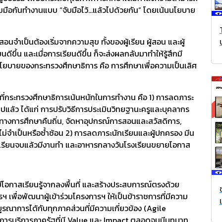
มือกันทำงานแบบ “จับมือไว้...แล้วไปด้วยกัน” โดยเน้นนโยบาย
อนจำเป็นต้องเริ่มจากความสุข ทั้งของผู้เรียน ผู้สอน และผู้
ีขึ้น และเมื่อการเรียนดีขึ้น ก็จะส่งผลกลับมาทำให้รู้สึกมี
โยบายของกระทรวงศึกษาธิการ คือ การศึกษาเพื่อความเป็นเลิศ
ายที่กระทรวงศึกษาธิการเน้นหนักในการทำงาน คือ 1) การลดภาระ
แล้ว ได้แก่ การปรับวิธีการประเมินวิทยฐานะครูและบุคลากร
กรทางการศึกษาคืนถิ่น, จัดหาอุปกรณ์การสอนและสวัสดิการ,
ไม่จำเป็นหรือซ้ำซ้อน 2) การลดภาระนักเรียนและผู้ปกครอง มีน
่างเรียนจบแล้วมีงานทำ และอาหารกลางวันโรงเรียนขยายโอกาส
ได้มีโอกาสเรียนรู้จากลงพื้นที่ และสร้างประสบการณ์ตรงด้วย
เพื่อพัฒนาผู้เข้าร่วมโครงการฯ ให้เป็นข้าราชการที่มีความ
าการได้กับทุกภาคส่วนที่มีความเกี่ยวข้อง (Agile
ม การบริการภาครัฐที่มี Value และ Impact ตลอดจนมีบทบาท