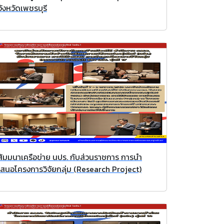
จังหวัดเพชรบุรี
สัมมนาเครือข่าย นปร. กับส่วนราชการ การนำ
เสนอโครงการวิจัยกลุ่ม (Research Project)