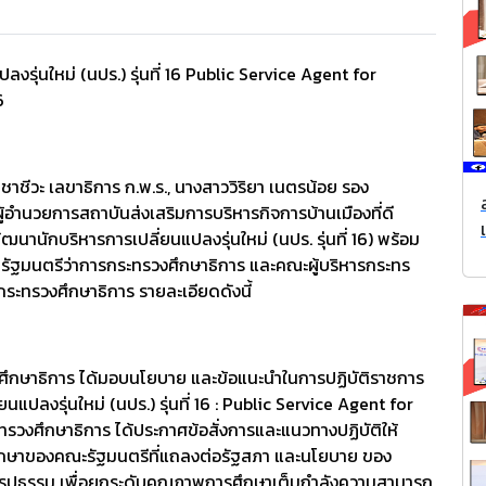
รุ่นใหม่ (นปร.) รุ่นที่ 16 Public Service Agent for
6
ชชาชีวะ เลขาธิการ ก.พ.ร., นางสาววิริยา เนตรน้อย รอง
้อำนวยการสถาบันส่งเสริมการบริหารกิจการบ้านเมืองที่ดี
านักบริหารการเปลี่ยนแปลงรุ่นใหม่ (นปร. รุ่นที่ 16) พร้อม
บ รัฐมนตรีว่าการกระทรวงศึกษาธิการ และคณะผู้บริหารกระทร
 กระทรวงศึกษาธิการ
รายละเอียดดังนี้
งศึกษาธิการ ได้มอบนโยบาย และข้อแนะนำในการปฏิบัติราชการ
ปลงรุ่นใหม่ (นปร.) รุ่นที่ 16 : Public Service Agent for
ศึกษาธิการ ได้ประกาศข้อสั่งการและแนวทางปฏิบัติให้
ึกษาของคณะรัฐมนตรีที่แถลงต่อรัฐสภา และนโยบาย ของ
นรูปธรรม เพื่อยกระดับคุณภาพการศึกษาเต็มกำลังความสามารถ