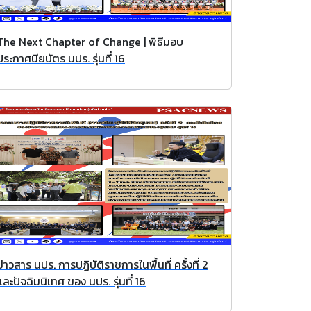
The Next Chapter of Change | พิธีมอบ
ประกาศนียบัตร นปร. รุ่นที่ 16
ข่าวสาร นปร. การปฏิบัติราชการในพื้นที่ ครั้งที่ 2
และปัจฉิมนิเทศ ของ นปร. รุ่นที่ 16