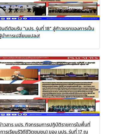
ยินดีต้อนรับ "นปร. รุ่นที่ 18" สู่ก้าวแรกของการเป็น
ผู้นำการเปลี่ยนแปลง!
ข่าวสาร นปร. กิจกรรมการปฏิบัติราชการในพื้นที่
(การเรียนรู้วิถีชีวิตชุมชน) ของ นปร. รุ่นที่ 17 ณ