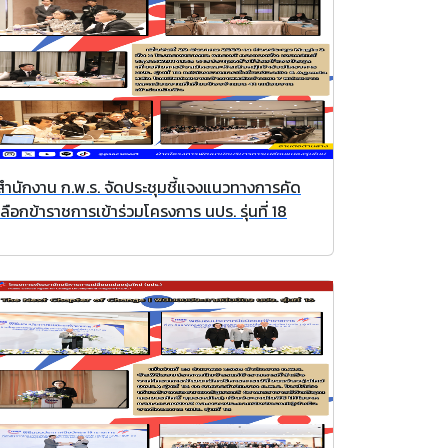
สำนักงาน ก.พ.ร. จัดประชุมชี้แจงแนวทางการคัด
เลือกข้าราชการเข้าร่วมโครงการ นปร. รุ่นที่ 18