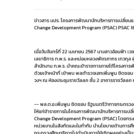
ข่าวสาร นปร. โครงการพัฒนานักบริหารการเปลี่ยนแปลง
Change Development Program (PSAC) PSAC 1
เมื่อวันจันทร์ที่ 22 เมษายน 2567 นางสาวอ้อนฟ้า เว
เลขาธิการ ก.พ.ร. และหม่อมหลวงพัชรภากร เทวกุล ผู
สำนักงาน ก.พ.ร. นำคณะข้าราชการภายใต้โครงการพัฒน
ด้วยเจ้าหน้าที่ เข้าพบ พลตำรวจเอกเพิ่มพูน ชิดชอ
วงฯ ณ ห้องประชุมราชวัลลภ ชั้น 2 อาคารราชวัลลภ
-- พล.ต.อ.เพิ่มพูน ชิดชอบ รัฐมนตรีว่าการกระทรว
ให้แก่ข้าราชการในโครงการพัฒนานักบริหารการเปลี่ยนแ
Change Development Program (PSAC) โดยกระทรวง
หน่วยงานในสังกัดและในกำกับ นำนโยบายด้านการศ
กระทรวงศึกษาธิการไปดำเนินการให้เกิดผลอย่างเป็