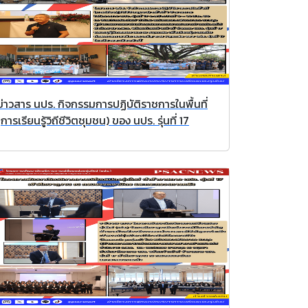
ข่าวสาร นปร. กิจกรรมการปฏิบัติราชการในพื้นที่
(การเรียนรู้วิถีชีวิตชุมชน) ของ นปร. รุ่นที่ 17