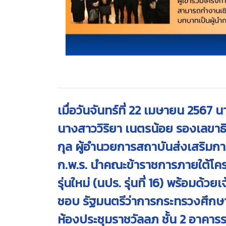
เมื่อวันจันทร์ที่ 22 เมษายน 2567 
นางสาววิริยา เนตรน้อย รองเลขาธ
กุล ผู้อำนวยการสถาบันส่งเสริมกา
ก.พ.ร. นำคณะข้าราชการภายใต้โ
รุ่นใหม่ (นปร. รุ่นที่ 16) พร้อมด้ว
ชอบ รัฐมนตรีว่าการกระทรวงศึกษ
ห้องประชุมราชวัลลภ ชั้น 2 อาคา