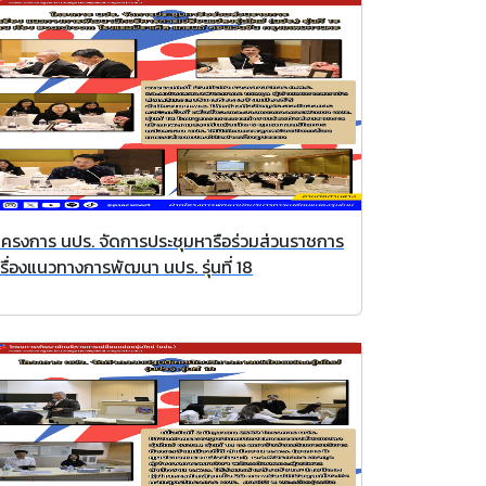
โครงการ นปร. จัดการประชุมหารือร่วมส่วนราชการ
เรื่องแนวทางการพัฒนา นปร. รุ่นที่ 18