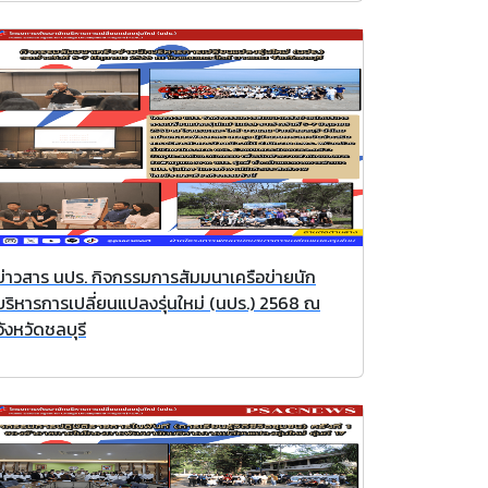
ข่าวสาร นปร. กิจกรรมการสัมมนาเครือข่ายนัก
บริหารการเปลี่ยนแปลงรุ่นใหม่ (นปร.) 2568 ณ
จังหวัดชลบุรี