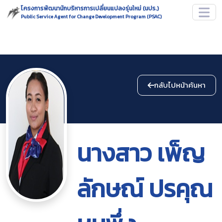
โครงการพัฒนานักบริหารการเปลี่ยนแปลงรุ่นใหม่ (นปร.)
Public Service Agent for Change Development Program (PSAC)
กลับไปหน้าค้นหา
นางสาว เพ็ญ
ลักษณ์ ปรคุณ