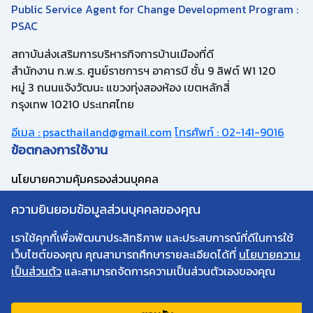
Public Service Agent for Change Development Program :
PSAC
สถาบันส่งเสริมการบริหารกิจการบ้านเมืองที่ดี
สำนักงาน ก.พ.ร. ศูนย์ราชการฯ อาคารบี ชั้น 9 ลิฟต์ W1 120
หมู่ 3 ถนนแจ้งวัฒนะ แขวงทุ่งสองห้อง เขตหลักสี่
กรุงเทพ 10210 ประเทศไทย
อีเมล : psacthailand@gmail.com
โทรศัพท์ : 02-141-9016
ข้อตกลงการใช้งาน
นโยบายความคุ้มครองส่วนบุคคล
แบบคำขอลบข้อมูลส่วนบุคคล
ความยินยอมข้อมูลส่วนบุคคลของคุณ
คำถามที่พบบ่อย
ติดตามข่าวสาร
เราใช้คุกกี้เพื่อพัฒนาประสิทธิภาพ และประสบการณ์ที่ดีในการใช้
เว็บไซต์ของคุณ คุณสามารถศึกษารายละเอียดได้ที่
นโยบายความ
เป็นส่วนตัว
และสามารถจัดการความเป็นส่วนตัวเองของคุณ
จำนวนผู้เข้าชม