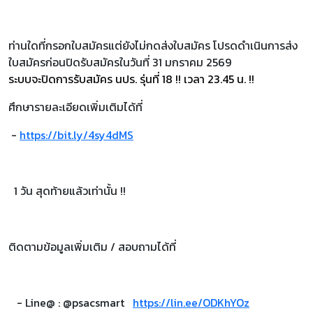
ท่านใดที่กรอกใบสมัครแต่ยังไม่กดส่งใบสมัคร โปรดดำเนินการส่ง
ใบสมัครก่อนปิดรับสมัครในวันที่ 31 มกราคม 2569
ระบบจะปิดการรับสมัคร นปร. รุ่นที่ 18 !!
เวลา 23.45 น. !!
ศึกษารายละเอียดเพิ่มเติมได้ที่
-
https://bit.ly/4sy4dMS
1 วัน สุดท้ายแล้วเท่านั้น !!
ติดตามข้อมูลเพิ่มเติม / สอบถามได้ที่
- Line@ : @psacsmart
https://lin.ee/ODKhYOz