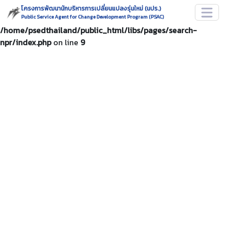
โครงการพัฒนานักบริหารการเปลี่ยนแปลงรุ่นใหม่ (นปร.)
Parse error
: syntax error, unexpected token "if" in
Public Service Agent for Change Development Program (PSAC)
/home/psedthailand/public_html/libs/pages/search-
npr/index.php
on line
9